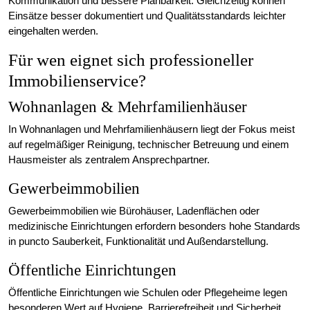
Kommunikation und bessere Planbarkeit. Gleichzeitig können
Einsätze besser dokumentiert und Qualitätsstandards leichter
eingehalten werden.
Für wen eignet sich professioneller
Immobilienservice?
Wohnanlagen & Mehrfamilienhäuser
In Wohnanlagen und Mehrfamilienhäusern liegt der Fokus meist
auf regelmäßiger Reinigung, technischer Betreuung und einem
Hausmeister als zentralem Ansprechpartner.
Gewerbeimmobilien
Gewerbeimmobilien wie Bürohäuser, Ladenflächen oder
medizinische Einrichtungen erfordern besonders hohe Standards
in puncto Sauberkeit, Funktionalität und Außendarstellung.
Öffentliche Einrichtungen
Öffentliche Einrichtungen wie Schulen oder Pflegeheime legen
besonderen Wert auf Hygiene, Barrierefreiheit und Sicherheit.