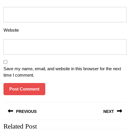
Website
Save my name, email, and website in this browser for the next
time I comment.
Post
PREVIOUS
NEXT
navigation
Related Post
Previous
Next