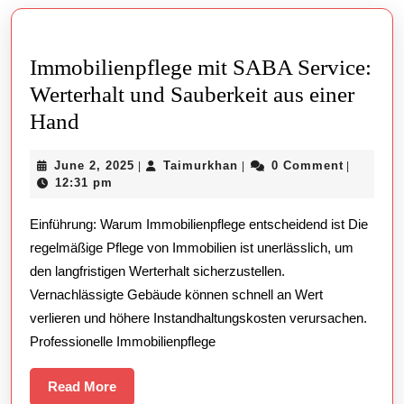
post:
post:
Immobilienpflege mit SABA Service:
Werterhalt und Sauberkeit aus einer
Immobilienpflege
Hand
mit
June
Taimurkhan
June 2, 2025
Taimurkhan
0 Comment
|
|
|
SABA
2,
12:31 pm
Service:
2025
Einführung: Warum Immobilienpflege entscheidend ist Die
Werterhalt
regelmäßige Pflege von Immobilien ist unerlässlich, um
und
den langfristigen Werterhalt sicherzustellen.
Sauberkeit
Vernachlässigte Gebäude können schnell an Wert
aus
verlieren und höhere Instandhaltungskosten verursachen.
einer
Professionelle Immobilienpflege
Hand
Read
Read More